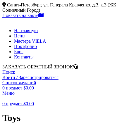
Санкт-Петербург, ул. Генерала Кравченко, д.3, к.3 (ЖК
Солнечный Город)
Показать на карте
На главную
Цены
Мастера VIELA
Портфолио
Блог
Контакты
ЗАКАЗАТЬ ОБРАТНЫЙ ЗВОНОК
Поиск
Войти / Зарегистрироваться
Список желаний
0
предмет
$
0.00
Меню
0
предмет
$
0.00
Toys