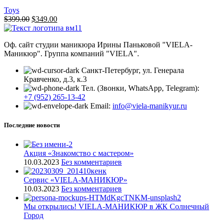
Toys
$
399.00
$
349.00
Оф. сайт студии маникюра Ирины Паньковой "VIELA-
Маникюр". Группа компаний "VIELA".
Санкт-Петербург, ул. Генерала
Кравченко, д.3, к.3
Тел. (Звонки, WhatsApp, Telegram):
+7 (952) 265-13-42
Email:
info@viela-manikyur.ru
Последние новости
Акция «Знакомство с мастером»
10.03.2023
Без комментариев
Cервис «VIELA-МАНИКЮР»
10.03.2023
Без комментариев
Мы открылись! VIELA-МАНИКЮР в ЖК Солнечный
Город