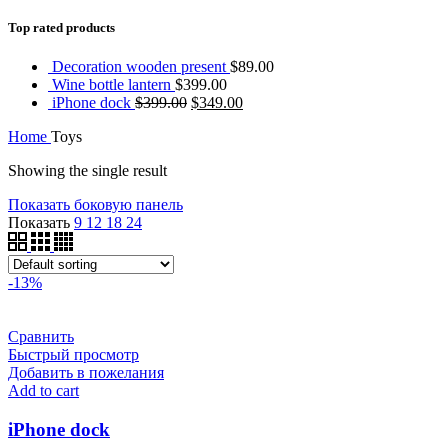
Top rated products
Decoration wooden present
$
89.00
Wine bottle lantern
$
399.00
iPhone dock
$
399.00
$
349.00
Home
Toys
Showing the single result
Показать боковую панель
Показать
9
12
18
24
-13%
Сравнить
Быстрый просмотр
Добавить в пожелания
Add to cart
iPhone dock