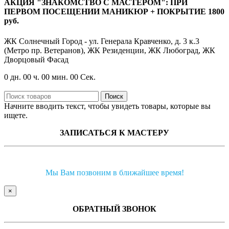
АКЦИЯ "ЗНАКОМСТВО С МАСТЕРОМ": ПРИ
ПЕРВОМ ПОСЕЩЕНИИ МАНИКЮР + ПОКРЫТИЕ 1800
руб.
ЖК Солнечный Город - ул. Генерала Кравченко, д. 3 к.3
(Метро пр. Ветеранов), ЖК Резиденции, ЖК Любоград, ЖК
Дворцовый Фасад
0
дн.
00
ч.
00
мин.
00
Сек.
Поиск
Начните вводить текст, чтобы увидеть товары, которые вы
ищете.
ЗАПИСАТЬСЯ К МАСТЕРУ
Мы Вам позвоним в ближайшее время!
×
ОБРАТНЫЙ ЗВОНОК