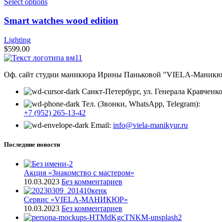
Select options
Smart watches wood edition
Lighting
$
599.00
Оф. сайт студии маникюра Ирины Паньковой "VIELA-Маникю
Санкт-Петербург, ул. Генерала Кравченко,
Тел. (Звонки, WhatsApp, Telegram):
+7 (952) 265-13-42
Email:
info@viela-manikyur.ru
Последние новости
Акция «Знакомство с мастером»
10.03.2023
Без комментариев
Cервис «VIELA-МАНИКЮР»
10.03.2023
Без комментариев