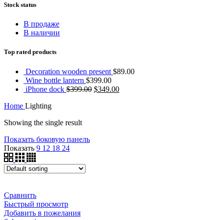
Stock status
В продаже
В наличии
Top rated products
Decoration wooden present
$
89.00
Wine bottle lantern
$
399.00
iPhone dock
$
399.00
$
349.00
Home
Lighting
Showing the single result
Показать боковую панель
Показать
9
12
18
24
Сравнить
Быстрый просмотр
Добавить в пожелания