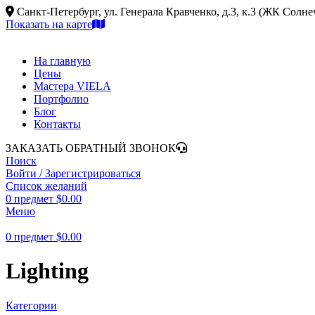
Санкт-Петербург, ул. Генерала Кравченко, д.3, к.3 (ЖК Солн
Показать на карте
На главную
Цены
Мастера VIELA
Портфолио
Блог
Контакты
ЗАКАЗАТЬ ОБРАТНЫЙ ЗВОНОК
Поиск
Войти / Зарегистрироваться
Список желаний
0
предмет
$
0.00
Меню
0
предмет
$
0.00
Lighting
Категории