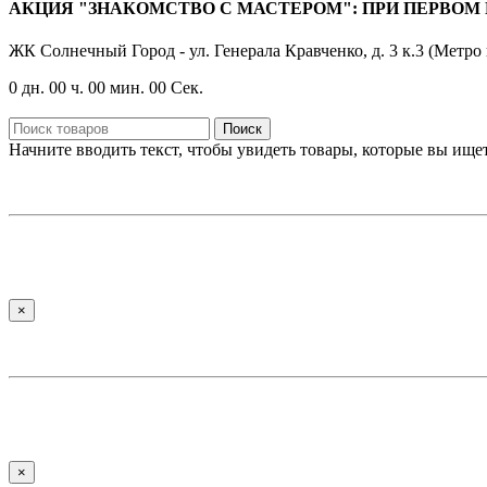
АКЦИЯ "ЗНАКОМСТВО С МАСТЕРОМ": ПРИ ПЕРВОМ 
ЖК Солнечный Город - ул. Генерала Кравченко, д. 3 к.3 (Мет
0
дн.
00
ч.
00
мин.
00
Сек.
Поиск
Начните вводить текст, чтобы увидеть товары, которые вы ищет
×
×