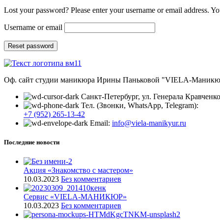
Lost your password? Please enter your username or email address. You
Username or email
Reset password
Оф. сайт студии маникюра Ирины Паньковой "VIELA-Маникю
Санкт-Петербург, ул. Генерала Кравченко,
Тел. (Звонки, WhatsApp, Telegram):
+7 (952) 265-13-42
Email:
info@viela-manikyur.ru
Последние новости
Акция «Знакомство с мастером»
10.03.2023
Без комментариев
Cервис «VIELA-МАНИКЮР»
10.03.2023
Без комментариев