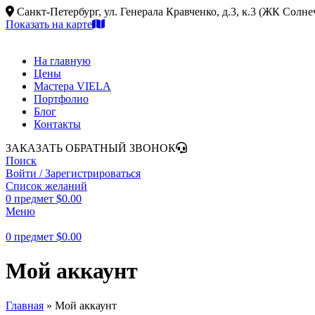
Санкт-Петербург, ул. Генерала Кравченко, д.3, к.3 (ЖК Солн
Показать на карте
На главную
Цены
Мастера VIELA
Портфолио
Блог
Контакты
ЗАКАЗАТЬ ОБРАТНЫЙ ЗВОНОК
Поиск
Войти / Зарегистрироваться
Список желаний
0
предмет
$
0.00
Меню
0
предмет
$
0.00
Мой аккаунт
Главная
»
Мой аккаунт