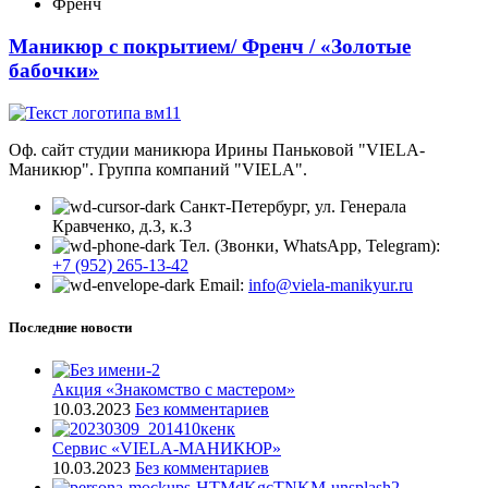
Френч
Маникюр с покрытием/ Френч / «Золотые
бабочки»
Оф. сайт студии маникюра Ирины Паньковой "VIELA-
Маникюр". Группа компаний "VIELA".
Санкт-Петербург, ул. Генерала
Кравченко, д.3, к.3
Тел. (Звонки, WhatsApp, Telegram):
+7 (952) 265-13-42
Email:
info@viela-manikyur.ru
Последние новости
Акция «Знакомство с мастером»
10.03.2023
Без комментариев
Cервис «VIELA-МАНИКЮР»
10.03.2023
Без комментариев