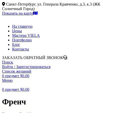
Санкт-Петербург, ул. Генерала Кравченко, д.3, к.3 (ЖК
Солнечный Город)
Показать на карте
На главную
Цены
Мастера VIELA
Портфолио
Блог
Контакты
ЗАКАЗАТЬ ОБРАТНЫЙ ЗВОНОК
Поиск
Войти / Зарегистрироваться
Список желаний
0
предмет
$
0.00
Меню
0
предмет
$
0.00
Френч