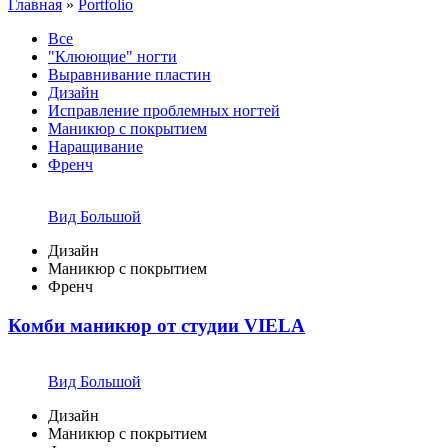
Главная
»
Portfolio
Все
"Клюющие" ногти
Выравнивание пластин
Дизайн
Исправление проблемных ногтей
Маникюр с покрытием
Наращивание
Френч
Вид Большой
Дизайн
Маникюр с покрытием
Френч
Комби маникюр от студии VIELA
Вид Большой
Дизайн
Маникюр с покрытием