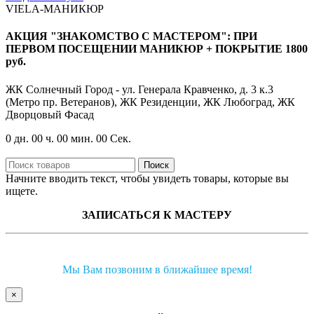
VIELA-МАНИКЮР
АКЦИЯ "ЗНАКОМСТВО С МАСТЕРОМ": ПРИ
ПЕРВОМ ПОСЕЩЕНИИ МАНИКЮР + ПОКРЫТИЕ 1800
руб.
ЖК Солнечный Город - ул. Генерала Кравченко, д. 3 к.3
(Метро пр. Ветеранов), ЖК Резиденции, ЖК Любоград, ЖК
Дворцовый Фасад
0
дн.
00
ч.
00
мин.
00
Сек.
Поиск
Начните вводить текст, чтобы увидеть товары, которые вы
ищете.
ЗАПИСАТЬСЯ К МАСТЕРУ
Мы Вам позвоним в ближайшее время!
×