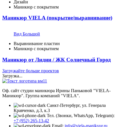
Дизайн
Маникюр с покрытием
Маникюр VIELA (покрытие/выравнивание)
Вид Большой
Выравнивание пластин
Маникюр с покрытием
Маникюр от Лидии / ЖК Солнечный Город
Загружайте больше проектов
Загрузка...
Оф. сайт студии маникюра Ирины Паньковой "VIELA-
Маникюр". Группа компаний "VIELA".
Санкт-Петербург, ул. Генерала
Кравченко, д.3, к.3
Тел. (Звонки, WhatsApp, Telegram):
+7 (952) 265-13-42
Email:
info@viela-manikyur.ru