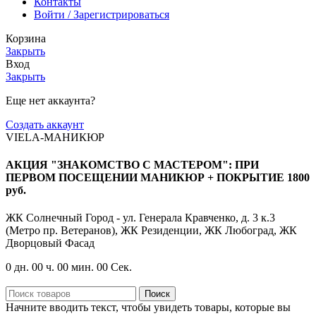
Контакты
Войти / Зарегистрироваться
Корзина
Закрыть
Вход
Закрыть
Еще нет аккаунта?
Создать аккаунт
VIELA-МАНИКЮР
АКЦИЯ "ЗНАКОМСТВО С МАСТЕРОМ": ПРИ
ПЕРВОМ ПОСЕЩЕНИИ МАНИКЮР + ПОКРЫТИЕ 1800
руб.
ЖК Солнечный Город - ул. Генерала Кравченко, д. 3 к.3
(Метро пр. Ветеранов), ЖК Резиденции, ЖК Любоград, ЖК
Дворцовый Фасад
0
дн.
00
ч.
00
мин.
00
Сек.
Поиск
Начните вводить текст, чтобы увидеть товары, которые вы