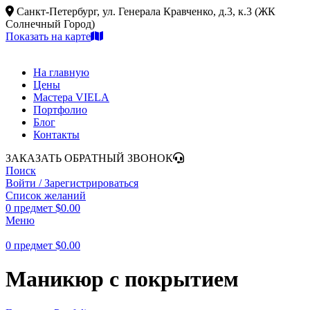
Санкт-Петербург, ул. Генерала Кравченко, д.3, к.3 (ЖК
Солнечный Город)
Показать на карте
На главную
Цены
Мастера VIELA
Портфолио
Блог
Контакты
ЗАКАЗАТЬ ОБРАТНЫЙ ЗВОНОК
Поиск
Войти / Зарегистрироваться
Список желаний
0
предмет
$
0.00
Меню
0
предмет
$
0.00
Маникюр с покрытием