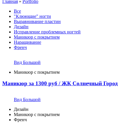
Главная
»
Portfolio
Все
"Клюющие" ногти
Выравнивание пластин
Дизайн
Исправление проблемных ногтей
Маникюр с покрытием
Наращивание
Френч
Вид Большой
Маникюр с покрытием
Маникюр за 1300 руб / ЖК Солнечный Город
Вид Большой
Дизайн
Маникюр с покрытием
Френч