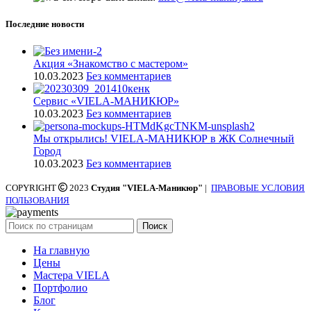
Последние новости
Акция «Знакомство с мастером»
10.03.2023
Без комментариев
Cервис «VIELA-МАНИКЮР»
10.03.2023
Без комментариев
Мы открылись! VIELA-МАНИКЮР в ЖК Солнечный
Город
10.03.2023
Без комментариев
COPYRIGHT
2023
Студия "VIELA-Маникюр"
|
ПРАВОВЫЕ УСЛОВИЯ
ПОЛЬЗОВАНИЯ
Поиск
На главную
Цены
Мастера VIELA
Портфолио
Блог