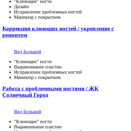
"Клюющие" ногти
Дизайн
Исправление проблемных ногтей
Маникюр с покрытием
Коррекция клюющих ногтей / укрепление с
ремонтом
Вид Большой
"Клюющие" ногти
Выравнивание пластин
Исправление проблемных ногтей
Маникюр с покрытием
Работа с проблемными ногтями / ЖК
Солнечный Город
Вид Большой
"Клюющие" ногти
Выравнивание пластин