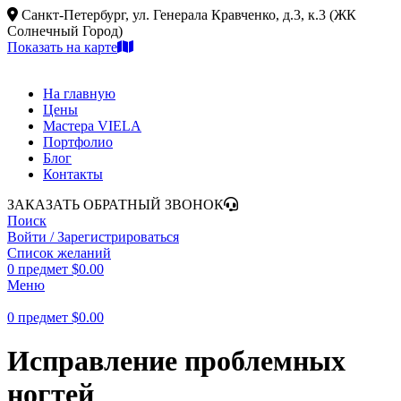
Санкт-Петербург, ул. Генерала Кравченко, д.3, к.3 (ЖК
Солнечный Город)
Показать на карте
На главную
Цены
Мастера VIELA
Портфолио
Блог
Контакты
ЗАКАЗАТЬ ОБРАТНЫЙ ЗВОНОК
Поиск
Войти / Зарегистрироваться
Список желаний
0
предмет
$
0.00
Меню
0
предмет
$
0.00
Исправление проблемных
ногтей