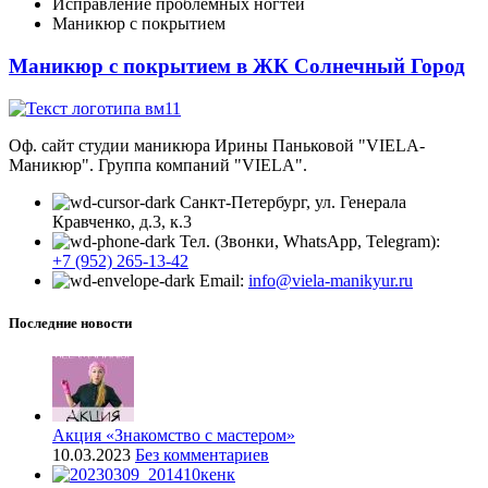
Исправление проблемных ногтей
Маникюр с покрытием
Маникюр с покрытием в ЖК Солнечный Город
Оф. сайт студии маникюра Ирины Паньковой "VIELA-
Маникюр". Группа компаний "VIELA".
Санкт-Петербург, ул. Генерала
Кравченко, д.3, к.3
Тел. (Звонки, WhatsApp, Telegram):
+7 (952) 265-13-42
Email:
info@viela-manikyur.ru
Последние новости
Акция «Знакомство с мастером»
10.03.2023
Без комментариев