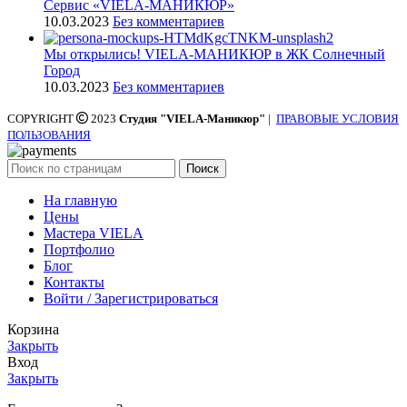
Cервис «VIELA-МАНИКЮР»
10.03.2023
Без комментариев
Мы открылись! VIELA-МАНИКЮР в ЖК Солнечный
Город
10.03.2023
Без комментариев
COPYRIGHT
2023
Студия "VIELA-Маникюр"
|
ПРАВОВЫЕ УСЛОВИЯ
ПОЛЬЗОВАНИЯ
Поиск
На главную
Цены
Мастера VIELA
Портфолио
Блог
Контакты
Войти / Зарегистрироваться
Корзина
Закрыть
Вход
Закрыть