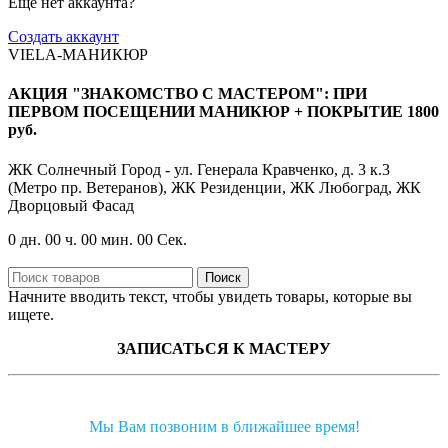
Еще нет аккаунта?
Создать аккаунт
VIELA-МАНИКЮР
АКЦИЯ "ЗНАКОМСТВО С МАСТЕРОМ": ПРИ
ПЕРВОМ ПОСЕЩЕНИИ МАНИКЮР + ПОКРЫТИЕ 1800
руб.
ЖК Солнечный Город - ул. Генерала Кравченко, д. 3 к.3
(Метро пр. Ветеранов), ЖК Резиденции, ЖК Любоград, ЖК
Дворцовый Фасад
0
дн.
00
ч.
00
мин.
00
Сек.
Поиск
Начните вводить текст, чтобы увидеть товары, которые вы
ищете.
ЗАПИСАТЬСЯ К МАСТЕРУ
Мы Вам позвоним в ближайшее время!