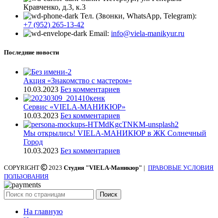
Кравченко, д.3, к.3
Тел. (Звонки, WhatsApp, Telegram):
+7 (952) 265-13-42
Email:
info@viela-manikyur.ru
Последние новости
Акция «Знакомство с мастером»
10.03.2023
Без комментариев
Cервис «VIELA-МАНИКЮР»
10.03.2023
Без комментариев
Мы открылись! VIELA-МАНИКЮР в ЖК Солнечный
Город
10.03.2023
Без комментариев
COPYRIGHT
2023
Студия "VIELA-Маникюр"
|
ПРАВОВЫЕ УСЛОВИЯ
ПОЛЬЗОВАНИЯ
Поиск
На главную