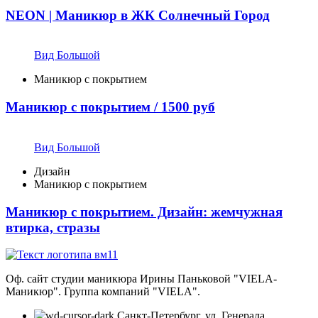
NEON | Маникюр в ЖК Солнечный Город
Вид Большой
Маникюр с покрытием
Маникюр с покрытием / 1500 руб
Вид Большой
Дизайн
Маникюр с покрытием
Маникюр с покрытием. Дизайн: жемчужная
втирка, стразы
Оф. сайт студии маникюра Ирины Паньковой "VIELA-
Маникюр". Группа компаний "VIELA".
Санкт-Петербург, ул. Генерала