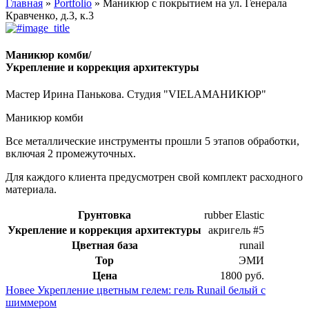
Главная
»
Portfolio
»
Маникюр с покрытием на ул. Генерала
Кравченко, д.3, к.3
Маникюр комби/
Укрепление и коррекция архитектуры
Мастер Ирина Панькова. Студия "VIELAМАНИКЮР"
Маникюр комби
Все металлические инструменты прошли 5 этапов обработки,
включая 2 промежуточных.
Для каждого клиента предусмотрен свой комплект расходного
материала.
Грунтовка
rubber Elastic
Укрепление и коррекция архитектуры
акригель #5
Цветная база
runail
Top
ЭМИ
Цена
1800 руб.
Новее
Укрепление цветным гелем: гель Runail белый с
шиммером