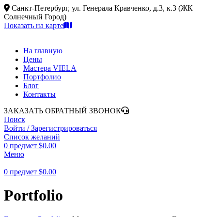
Санкт-Петербург, ул. Генерала Кравченко, д.3, к.3 (ЖК
Солнечный Город)
Показать на карте
На главную
Цены
Мастера VIELA
Портфолио
Блог
Контакты
ЗАКАЗАТЬ ОБРАТНЫЙ ЗВОНОК
Поиск
Войти / Зарегистрироваться
Список желаний
0
предмет
$
0.00
Меню
0
предмет
$
0.00
Portfolio