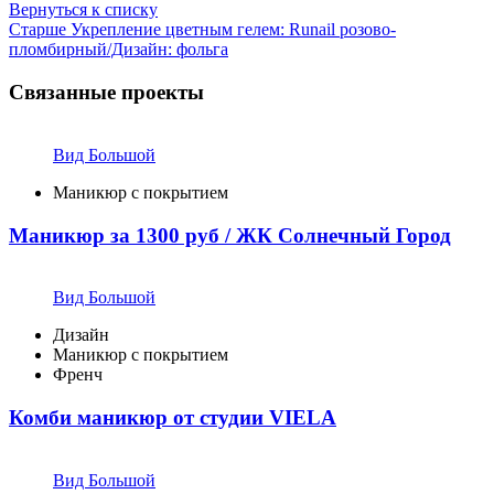
Вернуться к списку
Старше
Укрепление цветным гелем: Runail розово-
пломбирный/Дизайн: фольга
Связанные проекты
Вид Большой
Маникюр с покрытием
Маникюр за 1300 руб / ЖК Солнечный Город
Вид Большой
Дизайн
Маникюр с покрытием
Френч
Комби маникюр от студии VIELA
Вид Большой