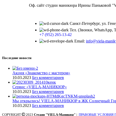
Оф. сайт студии маникюра Ирины Паньковой 
Санкт-Петербург, ул. Гене
Тел. (Звонки, WhatsApp, T
+7 (952) 265-13-42
Email:
info@viela-manik
Последние новости
Акция «Знакомство с мастером»
10.03.2023
Без комментариев
Cервис «VIELA-МАНИКЮР»
10.03.2023
Без комментариев
Мы открылись! VIELA-МАНИКЮР в ЖК Солнечный Го
10.03.2023
Без комментариев
COPYRIGHT
2023
Студия "VIELA-Маникюр"
|
ПРАВОВЫЕ УСЛОВИЯ 