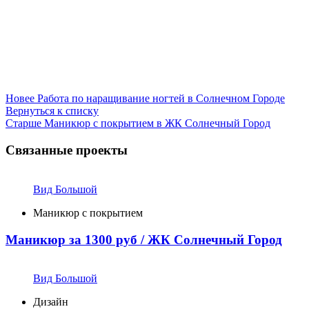
Новее
Работа по наращивание ногтей в Солнечном Городе
Вернуться к списку
Старше
Маникюр с покрытием в ЖК Солнечный Город
Связанные проекты
Вид Большой
Маникюр с покрытием
Маникюр за 1300 руб / ЖК Солнечный Город
Вид Большой
Дизайн