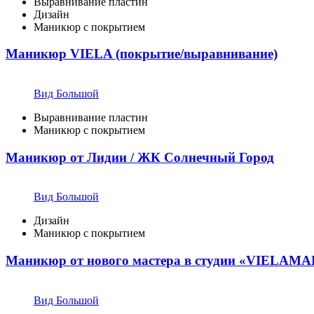
Выравнивание пластин
Дизайн
Маникюр с покрытием
Маникюр VIELA (покрытие/выравнивание)
Вид Большой
Выравнивание пластин
Маникюр с покрытием
Маникюр от Лидии / ЖК Солнечный Город
Вид Большой
Дизайн
Маникюр с покрытием
Маникюр от нового мастера в студии «VIELA
Вид Большой