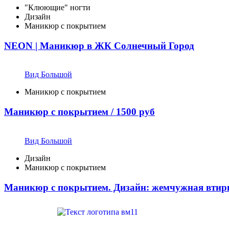
"Клюющие" ногти
Дизайн
Маникюр с покрытием
NEON | Маникюр в ЖК Солнечный Город
Вид Большой
Маникюр с покрытием
Маникюр с покрытием / 1500 руб
Вид Большой
Дизайн
Маникюр с покрытием
Маникюр с покрытием. Дизайн: жемчужная втирк