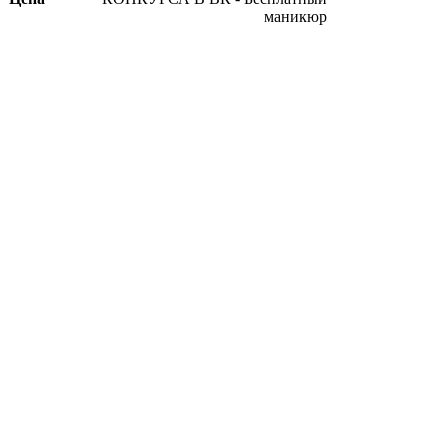
маникюр