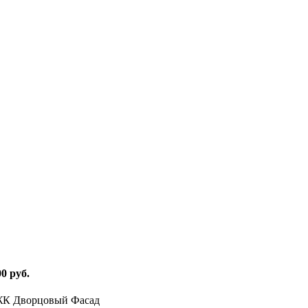
 руб.
, ЖК Дворцовый Фасад