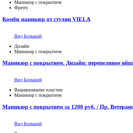
Маникюр с покрытием
Френч
Комби маникюр от студии VIELA
Вид Большой
Дизайн
Маникюр с покрытием
Маникюр с покрытием. Дизайн: перепелиное яйц
Вид Большой
Выравнивание пластин
Маникюр с покрытием
Маникюр с покрытием за 1200 руб. / Пр. Ветеран
Вид Большой