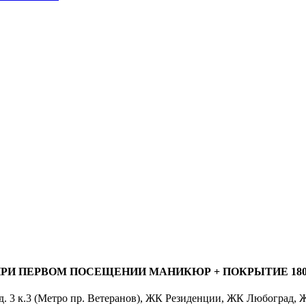
РИ ПЕРВОМ ПОСЕЩЕНИИ МАНИКЮР + ПОКРЫТИЕ 1800
 д. 3 к.3 (Метро пр. Ветеранов), ЖК Резиденции, ЖК Любоград