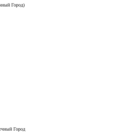
ечный Город)
ечный Город